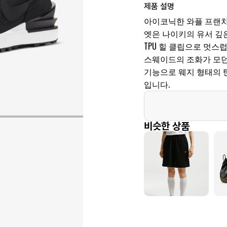
제품 설명
아이코닉한 와플 프랜차
엣은 나이키의 유서 깊
TPU 힐 클립으로 멋스
스웨이드의 조화가 모던
기능으로 웨지 형태의 
입니다.
비슷한 상품