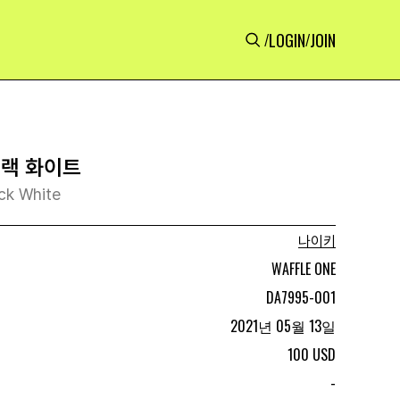
LOGIN
JOIN
/
/
블랙 화이트
ck White
나이키
WAFFLE ONE
DA7995-001
2021년 05월 13일
100 USD
-