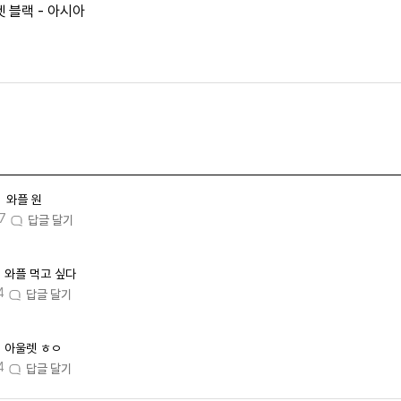
 블랙 - 아시아
와플 원
7
답글 달기
와플 먹고 싶다
4
답글 달기
아울렛 ㅎㅇ
4
답글 달기