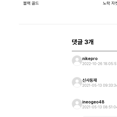
블랙 골드
노락 자켓
댓글 3개
nikepro
2022-10-26 18:05:5
신사동재
2021-05-13 09:33:3
ineogeo48
2021-05-13 08:51:0