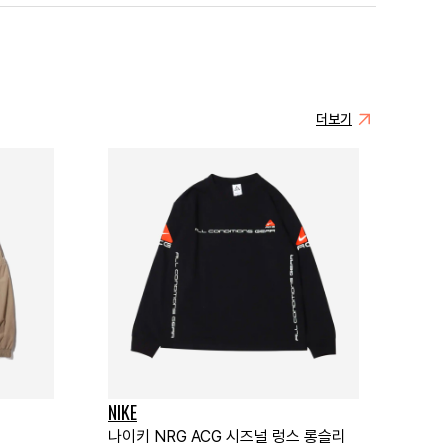
더보기
NIKE
나이키 NRG ACG 시즈널 렁스 롱슬리