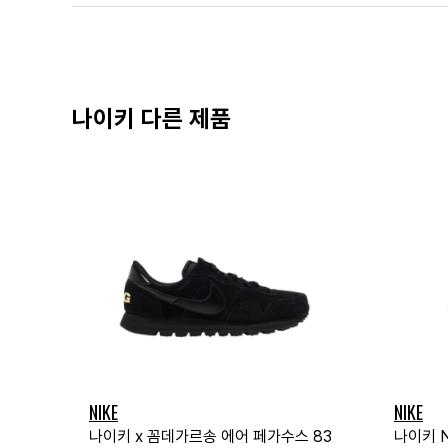
나이키 다른 제품
NIKE
NIKE
나이키 x 꼼데가르송 에어 페가수스 83
나이키 