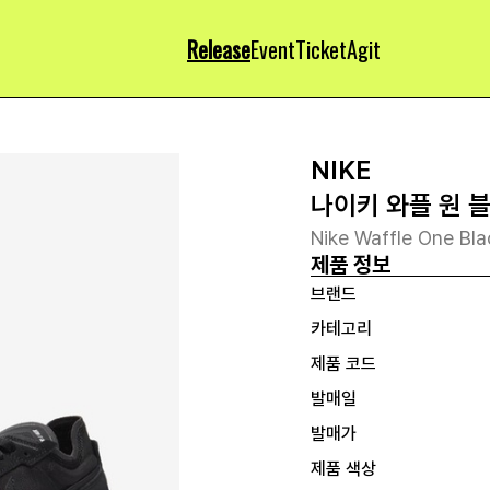
Release
Event
Ticket
Agit
NIKE
나이키 와플 원 
Nike Waffle One Bla
제품 정보
브랜드
카테고리
제품 코드
발매일
발매가
제품 색상