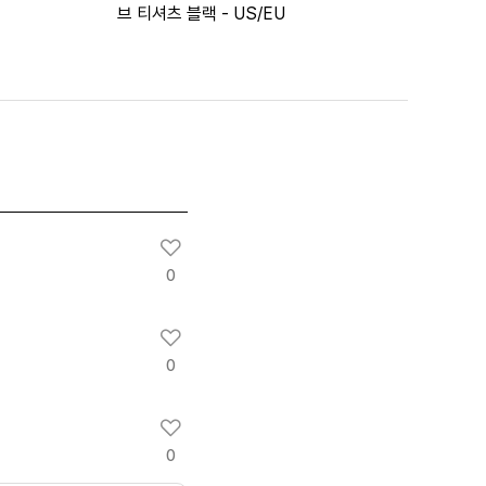
브 티셔츠 블랙 - US/EU
0
0
0