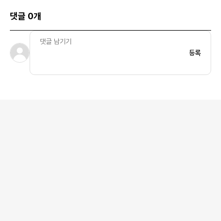
댓글 0개
등록