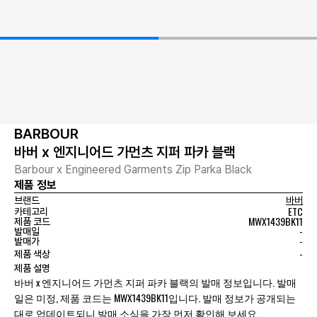
BARBOUR
바버 x 엔지니어드 가먼츠 지퍼 파카 블랙
Barbour x Engineered Garments Zip Parka Black
제품 정보
브랜드
바버
ETC
카테고리
MWX1439BK11
제품 코드
-
발매일
-
발매가
-
제품 색상
제품 설명
바버 x 엔지니어드 가먼츠 지퍼 파카 블랙의 발매 정보입니다. 발매
일은 미정, 제품 코드는 MWX1439BK11입니다. 발매 정보가 공개되는
대로 업데이트되니 발매 소식을 가장 먼저 확인해 보세요.