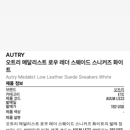
AUTRY
오트리 메달리스트 로우 레더 스웨이드 스니커즈 화이
트
Autry Medalist Low Leather Suede Sneakers White
제품 정보
브랜드
오트리
ETC
카테고리
AULM-LS33
제품 코드
-
발매일
192 USD
발매가
-
제품 색상
제품 설명
오트리 메달리스트 로우 레더 스웨이드 스니커즈 화이트의 발매 정
보입니다. 발매일은 미정, 제품 코드는 AULM-LS33, 발매가는 192 USD