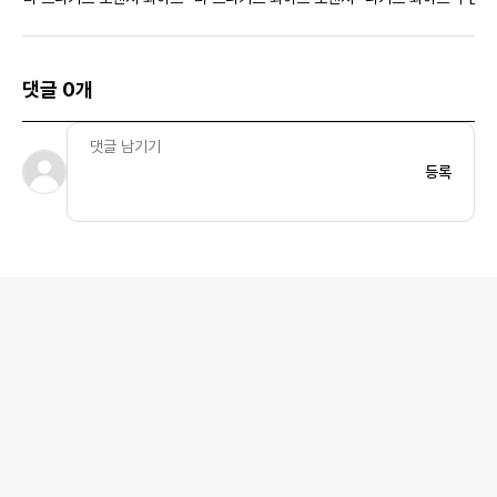
댓글 0개
등록