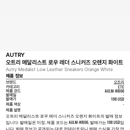
AUTRY
오트리 메달리스트 로우 레더 스니커즈 오렌지 화이트
Autry Medalist Low Leather Sneakers Orange White
제품 정보
브랜드
오트리
ETC
카테고리
AULM-WB06
제품 코드
-
발매일
198 USD
발매가
-
제품 색상
제품 설명
오트리 메달리스트 로우 레더 스니커즈 오렌지 화이트의 발매 정보
입니다. 발매일은 미정, 제품 코드는 AULM-WB06, 발매가는 198 USD입
니다. 발매 정보가 공개되는 대로 업데이트되니 발매 소식을 가장 먼