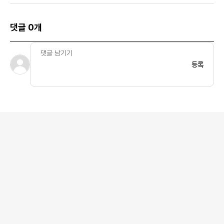
댓글 0개
등록