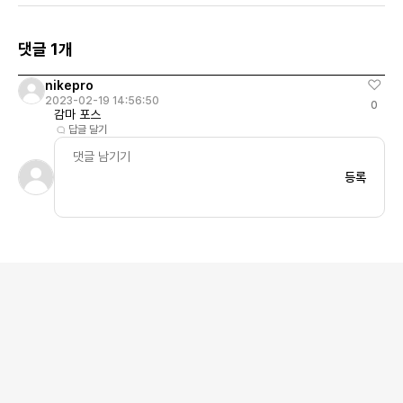
댓글 1개
nikepro
2023-02-19 14:56:50
0
감마 포스
답글 달기
등록