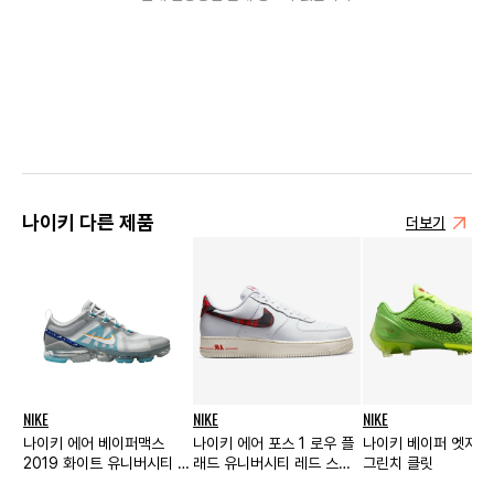
나이키 다른 제품
더보기
NIKE
NIKE
NIKE
나이키 에어 베이퍼맥스
나이키 에어 포스 1 로우 플
나이키 베이퍼 엣지 코
2019 화이트 유니버시티 골
래드 유니버시티 레드 스타
그린치 클릿
드 울프 그레이
디움 그린