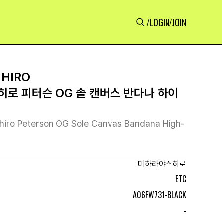
LOGIN
JOIN
/
/
UHIRO
히로 피터슨 OG 솔 캔버스 반다나 하이
hiro Peterson OG Sole Canvas Bandana High-
미하라야스히로
ETC
A06FW731-BLACK
-