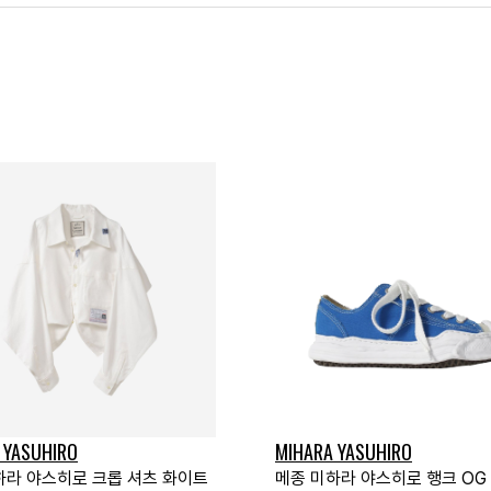
 YASUHIRO
MIHARA YASUHIRO
하라 야스히로 크롭 셔츠 화이트
메종 미하라 야스히로 행크 OG