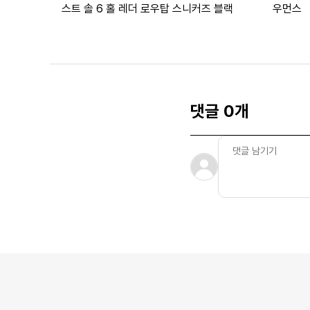
스트 솔 6 홀 레더 로우탑 스니커즈 블랙
우먼스
댓글 0개