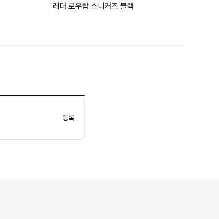
레더 로우탑 스니커즈 블랙
등록