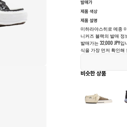
발매가
제품 색상
제품 설명
미하라야스히로 메종 미
니커즈 블랙의 발매 정보입니
발매가는 32,000 J
식을 가장 먼저 확인해 
비슷한 상품