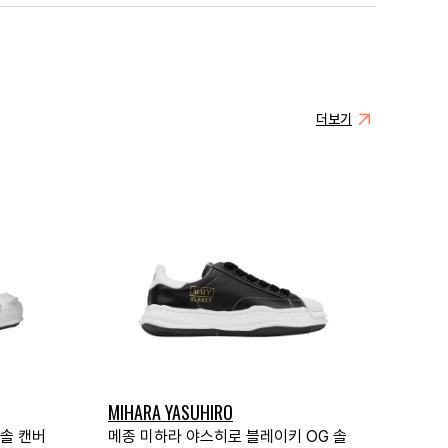
더보기
MIHARA YASUHIRO
 솔 캔버
메종 미하라 야스히로 블레이키 OG 솔