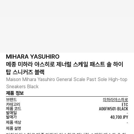
MIHARA YASUHIRO
메종 미하라 야스히로 제너럴 스케일 패스트 솔 하이
탑 스니커즈 블랙
Maison Mihara Yasuhiro General Scale Past Sole High-top
Sneakers Black
제품 정보
브랜드
미하라야스히로
ETC
카테고리
A06FW501-BLACK
제품 코드
-
발매일
40,700 JPY
발매가
-
제품 색상
제품 설명