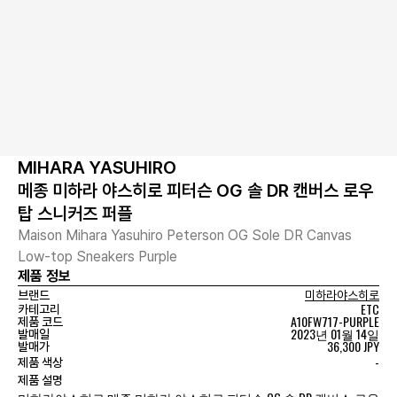
MIHARA YASUHIRO
메종 미하라 야스히로 피터슨 OG 솔 DR 캔버스 로우
탑 스니커즈 퍼플
Maison Mihara Yasuhiro Peterson OG Sole DR Canvas
Low-top Sneakers Purple
제품 정보
브랜드
미하라야스히로
ETC
카테고리
A10FW717-PURPLE
제품 코드
2023년 01월 14일
발매일
36,300 JPY
발매가
-
제품 색상
제품 설명