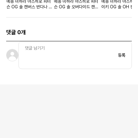
메종 미하라 야스히로 피터
메종 미하라 야스히로 피터
메종 미하라 야스히로
슨 OG 솔 캔버스 반다나 로
슨 OG 솔 오버다이드 캔버
이키 OG 솔 OH 캔버
우탑 스니커즈 레드
스 로우탑 스니커즈 블루
우탑 스니커즈 카키
댓글 0개
등록