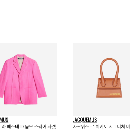
EMUS
JACQUEMUS
 라 베스테 D 옴므 스퀘어 자켓
자크뮈스 르 치키토 시그니처 