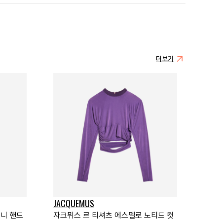
더보기
JACQUEMUS
미니 핸드
자크뮈스 르 티셔츠 에스펠로 노티드 컷