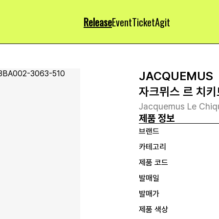
Release
Event
Ticket
Agit
JACQUEMUS
자크뮈스 르 치키
Jacquemus Le Chiqu
제품 정보
브랜드
카테고리
제품 코드
발매일
발매가
제품 색상