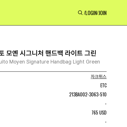
LOGIN
JOIN
/
/
토 모옌 시그니처 핸드백 라이트 그린
ito Moyen Signature Handbag Light Green
자크뮈스
ETC
213BA002-3063-510
-
765 USD
-