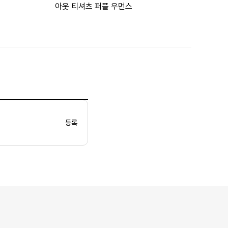
아웃 티셔츠 퍼플 우먼스
등록