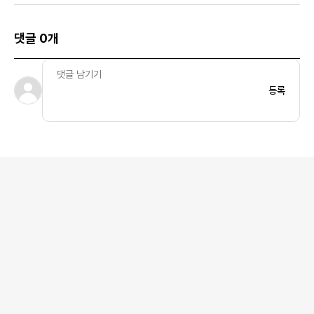
댓글 0개
등록