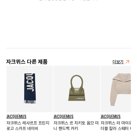
자크뮈스 다른 제품
더보기
JACQUEMUS
JACQUEMUS
JACQUEMUS
자크뮈스 레샤르프 프린지
자크뮈스 르 치키토 옴므 미
자크뮈스 라 마이유 
로고 스카프 네이비
니 핸드백 카키
더블 칼라 스웨터 베이
먼스