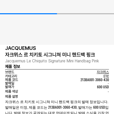
JACQUEMUS
자크뮈스 르 치키토 시그니쳐 미니 핸드백 핑크
Jacquemus Le Chiquito Signature Mini Handbag Pink
제품 정보
브랜드
자크뮈스
ETC
카테고리
213BA001-3060-430
제품 코드
-
발매일
600 USD
발매가
-
제품 색상
제품 설명
자크뮈스 르 치키토 시그니쳐 미니 핸드백 핑크의 발매 정보입니다.
발매일은 미정, 제품 코드는 213BA001-3060-430, 발매가는 600 USD입
니다. 발매 정보가 공개되는 대로 업데이트되니 발매 소식을 가장 먼