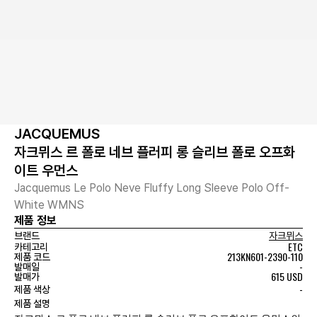
JACQUEMUS
자크뮈스 르 폴로 네브 플러피 롱 슬리브 폴로 오프화
이트 우먼스
Jacquemus Le Polo Neve Fluffy Long Sleeve Polo Off-
White WMNS
제품 정보
브랜드
자크뮈스
ETC
카테고리
213KN601-2390-110
제품 코드
-
발매일
615 USD
발매가
-
제품 색상
제품 설명