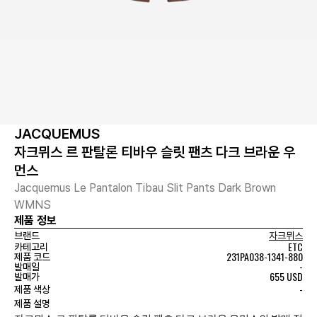
JACQUEMUS
자크뮈스 르 판탈론 티바우 슬릿 팬츠 다크 브라운 우
먼스
Jacquemus Le Pantalon Tibau Slit Pants Dark Brown
WMNS
제품 정보
브랜드
자크뮈스
ETC
카테고리
231PA038-1341-880
제품 코드
-
발매일
655 USD
발매가
-
제품 색상
제품 설명