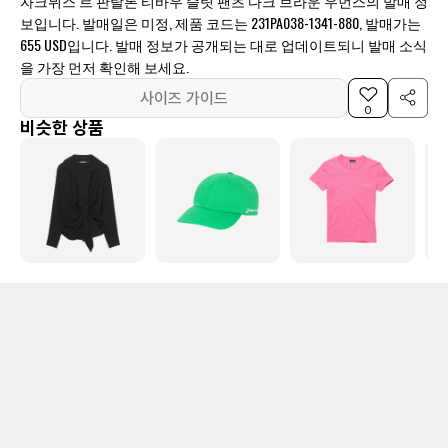
자크뮈스 르 판탈론 티바우 슬릿 팬츠 다크 브라운 우먼스의 발매 정
보입니다. 발매일은 미정, 제품 코드는 231PA038-1341-880, 발매가는
655 USD입니다. 발매 정보가 공개되는 대로 업데이트되니 발매 소식
을 가장 먼저 확인해 보세요.
사이즈 가이드
0
비슷한 상품