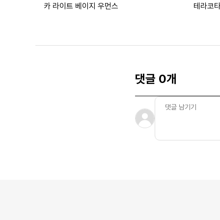
카 라이트 베이지 우먼스
테라코타
댓글 0개