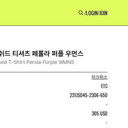
LOGIN
JOIN
/
/
쉬드 티셔츠 페롤라 퍼플 우먼스
ed T-Shirt Perola Purple WMNS
자크뮈스
ETC
231JS045-2306-650
-
305 USD
-