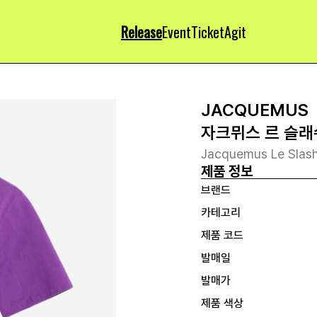
Release
Event
Ticket
Agit
JACQUEMUS
자크뮈스 르 슬래
Jacquemus Le Slash
제품 정보
브랜드
카테고리
제품 코드
발매일
발매가
제품 색상