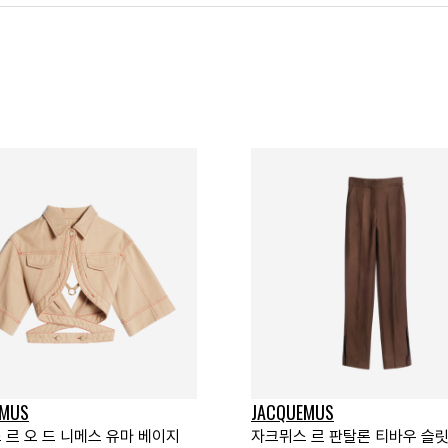
EMUS
JACQUEMUS
 르 오 드 니메스 유마 베이지
자크뮈스 르 판탈론 티바우 슬릿