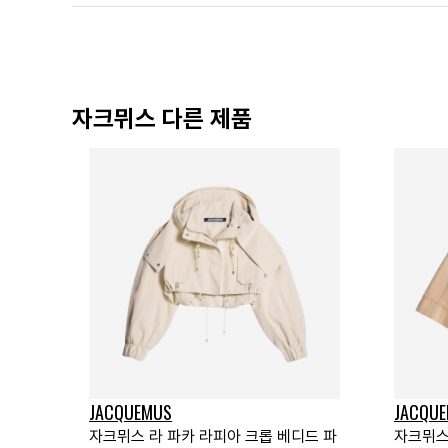
자크뮈스 다른 제품
JACQUEMUS
JACQU
자크뮈스 라 파카 라피아 크롭 베디드 파
자크뮈스