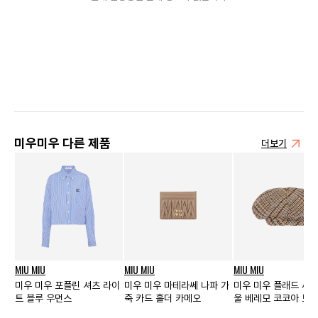
미우미우 다른 제품
더보기
MIU MIU
MIU MIU
MIU MIU
미우 미우 포플린 셔츠 라이
미우 미우 마테라쎄 나파 가
미우 미우 플래드 셰
트 블루 우먼스
죽 카드 홀더 카메오
울 베레모 코코아 브라
먼스