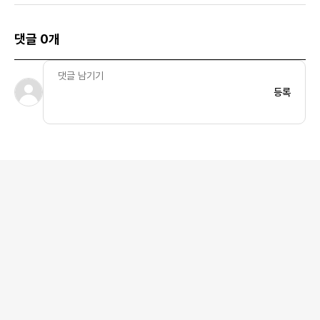
댓글 0개
등록