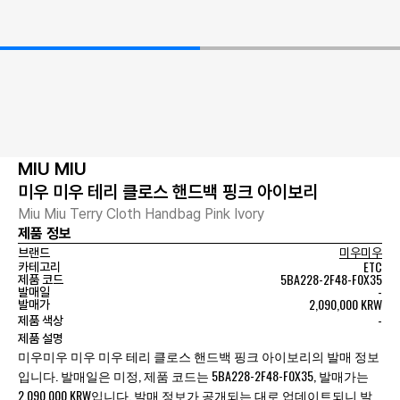
MIU MIU
미우 미우 테리 클로스 핸드백 핑크 아이보리
Miu Miu Terry Cloth Handbag Pink Ivory
제품 정보
브랜드
미우미우
ETC
카테고리
5BA228-2F48-F0X35
제품 코드
-
발매일
2,090,000 KRW
발매가
-
제품 색상
제품 설명
미우미우 미우 미우 테리 클로스 핸드백 핑크 아이보리의 발매 정보
입니다. 발매일은 미정, 제품 코드는 5BA228-2F48-F0X35, 발매가는
2,090,000 KRW입니다. 발매 정보가 공개되는 대로 업데이트되니 발