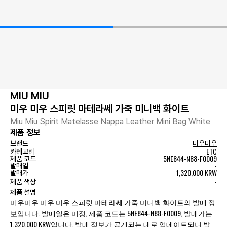
MIU MIU
미우 미우 스피릿 마테라쎄 가죽 미니백 화이트
Miu Miu Spirit Matelasse Nappa Leather Mini Bag White
제품 정보
브랜드
미우미우
ETC
카테고리
5NE844-N88-F0009
제품 코드
-
발매일
1,320,000 KRW
발매가
-
제품 색상
제품 설명
미우미우 미우 미우 스피릿 마테라쎄 가죽 미니백 화이트의 발매 정
보입니다. 발매일은 미정, 제품 코드는 5NE844-N88-F0009, 발매가는
1,320,000 KRW입니다. 발매 정보가 공개되는 대로 업데이트되니 발