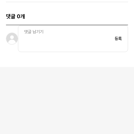
댓글 0개
등록