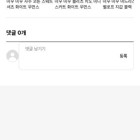
미우 미우 자수 코튼 스웨트
미우 미우 플리츠 치노 미니
미우 미우 마드라스 가
셔츠 화이트 우먼스
스커트 화이트 우먼스
벨로프 지갑 블랙
댓글 0개
등록