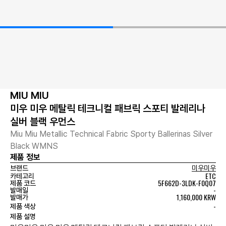
MIU MIU
미우 미우 메탈릭 테크니컬 패브릭 스포티 발레리나
실버 블랙 우먼스
Miu Miu Metallic Technical Fabric Sporty Ballerinas Silver
Black WMNS
제품 정보
브랜드
미우미우
ETC
카테고리
5F662D-3LDK-F0Q07
제품 코드
-
발매일
1,160,000 KRW
발매가
-
제품 색상
제품 설명