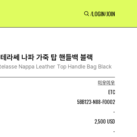
LOGIN
JOIN
/
/
마테라쎄 나파 가죽 탑 핸들백 블랙
elasse Nappa Leather Top Handle Bag Black
미우미우
ETC
5BB123-N88-F0002
-
2,500 USD
-