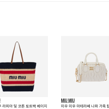
U
MIU MIU
우 라피아 및 코튼 토트백 베이지
미우 미우 마테라쎄 나파 가죽 