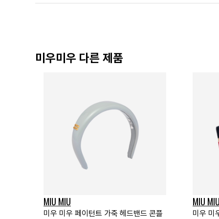
미우미우 다른 제품
MIU MIU
MIU MI
미우 미우 페이턴트 가죽 헤드밴드 콘플
미우 미