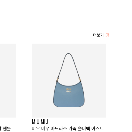
더보기
MIU MIU
탑 핸들
미우 미우 마드라스 가죽 숄더백 아스트