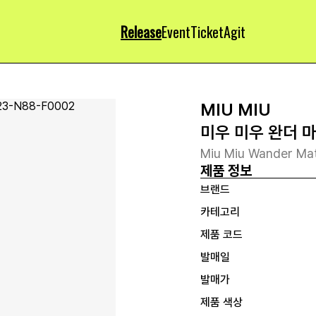
Release
Event
Ticket
Agit
MIU MIU
미우 미우 완더 
Miu Miu Wander Mat
제품 정보
브랜드
카테고리
제품 코드
발매일
발매가
제품 색상