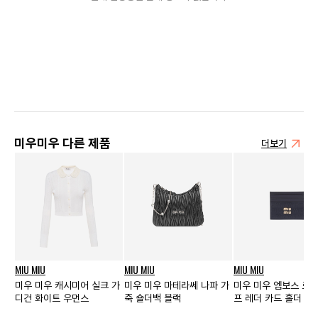
미우미우 다른 제품
더보기
MIU MIU
MIU MIU
MIU MIU
미우 미우 캐시미어 실크 가
미우 미우 마테라쎄 나파 가
미우 미우 엠보스 로고
디건 화이트 우먼스
죽 숄더백 블랙
프 레더 카드 홀더 발