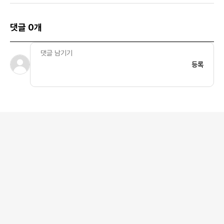
댓글 0개
등록