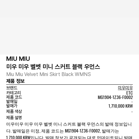
MIU MIU
미우 미우 벨벳 미니 스커트 블랙 우먼스
Miu Miu Velvet Mini Skirt Black WMNS
제품 정보
브랜드
미우미우
ETC
카테고리
MG1904-1Z36-F0002
제품 코드
-
발매일
1,710,000 KRW
발매가
-
제품 색상
제품 설명
미우미우 미우 미우 벨벳 미니 스커트 블랙 우먼스의 발매 정보입니
다. 발매일은 미정, 제품 코드는 MG1904-1Z36-F0002, 발매가는
1,710,000 KRW입니다. 발매 정보가 공개되는 대로 업데이트되니 발매