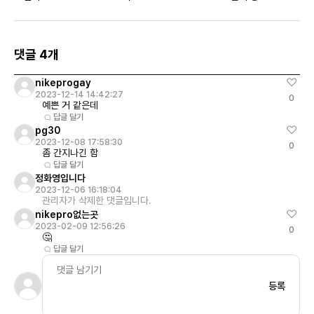
댓글 4개
nikeprogay
2023-12-14 14:42:27
0
예쁜 거 같은데
답글 달기
pg30
2023-12-08 17:58:30
0
좀 간지나긴 함
답글 달기
정화영입니다
2023-12-06 16:18:04
관리자가 삭제한 댓글입니다.
nikepro없는곳
2023-02-09 12:56:26
0
🤔
답글 달기
등록