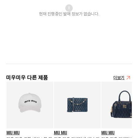
현재 진행중인 발매
정보가 없습니다.
미우미우 다른 제품
더보기
MIU MIU
MIU MIU
MIU MIU