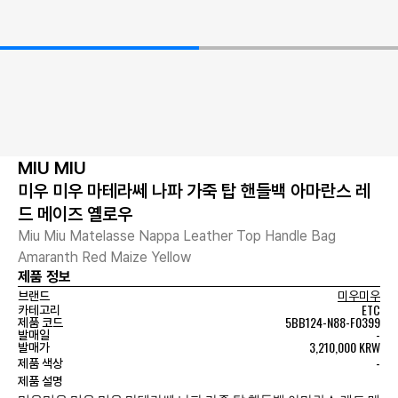
MIU MIU
미우 미우 마테라쎄 나파 가죽 탑 핸들백 아마란스 레
드 메이즈 옐로우
Miu Miu Matelasse Nappa Leather Top Handle Bag
Amaranth Red Maize Yellow
제품 정보
브랜드
미우미우
ETC
카테고리
5BB124-N88-F0399
제품 코드
-
발매일
3,210,000 KRW
발매가
-
제품 색상
제품 설명