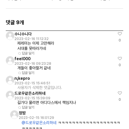
댓글 9개
수니수니다
2023-02-16 11:12:32
0
제레미는 이제 고만해라
시대를 못따라가네
답글 달기
feel000
2023-02-16 09:23:28
0
개들이 좋아할거 같네
답글 달기
n¡kepro
2023-02-15 15:46:51
사용자가 삭제한 댓글입니다.
드로우같은소리하네
2023-02-15 15:39:09
0
길가다 물리면 아디다스에서 책임지나
답글 달기
정밤
2023-02-15 16:01:29
@드로우같은소리하네
ㅋㅋㅋㅋㅋㅋㅋㅋㅋㅋㅋㅋㅋㅋㅋㅋㅋㅋ
ㅋㅋㅋㅋㅋㅋ