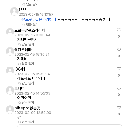
답글 달기
f***
2023-02-15 16:13:57
@드로우같은소리하네
ㅋㅋㅋㅋㅋㅋㅌㅋㅋㅋㅋㅋ좀 치네
답글 달기
드로우같은소리하네
2023-02-15 15:38:44
0
개뼈따구인가
답글 달기
뒷간쓰레빠
2023-02-15 15:30:51
0
지리네
답글 달기
l3841
2023-02-15 15:30:04
0
해도해도 너무하네
답글 달기
보나띠
2023-02-15 14:55:35
0
어질어질...
답글 달기
nikepro없는곳
2023-02-09 12:58:00
0
🦴
답글 달기