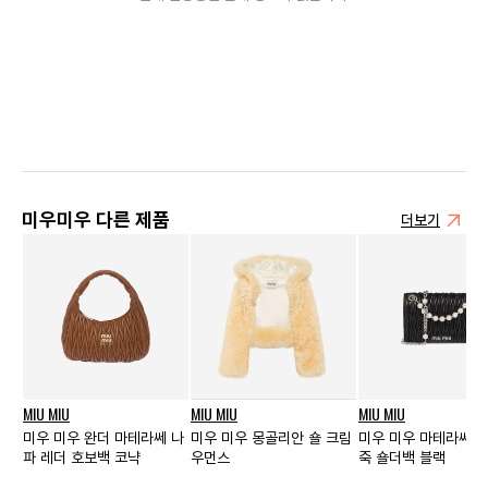
미우미우 다른 제품
더보기
MIU MIU
MIU MIU
MIU MIU
미우 미우 완더 마테라쎄 나
미우 미우 몽골리안 숄 크림
미우 미우 마테라쎄 나
파 레더 호보백 코냑
우먼스
죽 숄더백 블랙