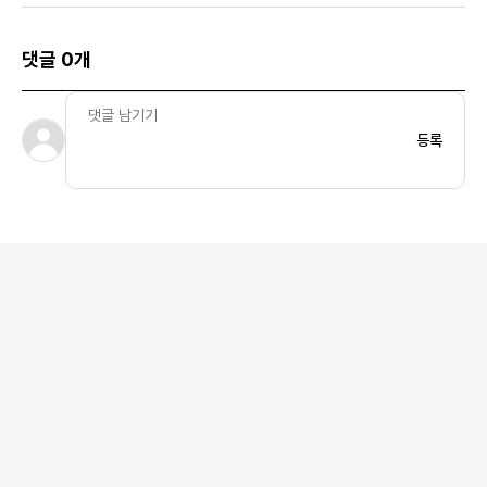
댓글 0개
등록