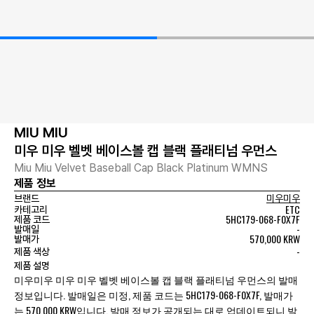
MIU MIU
미우 미우 벨벳 베이스볼 캡 블랙 플래티넘 우먼스
Miu Miu Velvet Baseball Cap Black Platinum WMNS
제품 정보
브랜드
미우미우
ETC
카테고리
5HC179-068-F0X7F
제품 코드
-
발매일
570,000 KRW
발매가
-
제품 색상
제품 설명
미우미우 미우 미우 벨벳 베이스볼 캡 블랙 플래티넘 우먼스의 발매
정보입니다. 발매일은 미정, 제품 코드는 5HC179-068-F0X7F, 발매가
는 570,000 KRW입니다. 발매 정보가 공개되는 대로 업데이트되니 발