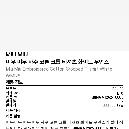
MIU MIU
미우 미우 자수 코튼 크롭 티셔츠 화이트 우먼스
Miu Miu Embroidered Cotton Cropped T-shirt White
WMNS
제품 정보
브랜드
미우미우
ETC
카테고리
MJN467-1262-F0009
제품 코드
-
발매일
1,030,000 KRW
발매가
-
제품 색상
제품 설명
미우미우 미우 미우 자수 코튼 크롭 티셔츠 화이트 우먼스의 발매 정
보입니다. 발매일은 미정, 제품 코드는 MJN467-1262-F0009, 발매가는