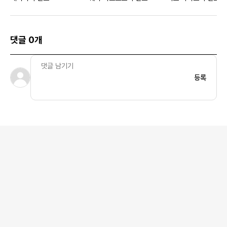
댓글 0개
등록