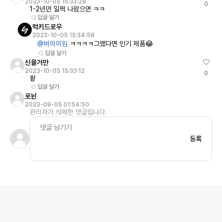
2023-10-05 15:33:28
0
1-2년만 일찍 나왔으면 ㅋㅋ
답글 달기
럭키드로우
2023-10-05 15:34:58
@비이이임
ㅋㅋㅋㅋ그랬다면 인기 제품😂
답글 달기
신을거만
2023-10-05 15:33:12
0
팥
답글 달기
로뉜
2023-09-05 01:54:50
관리자가 삭제한 댓글입니다.
등록