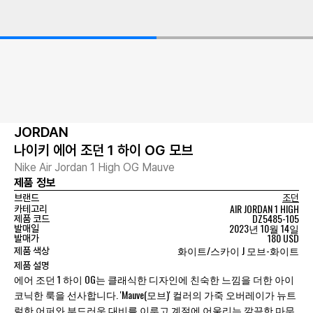
JORDAN
나이키 에어 조던 1 하이 OG 모브
Nike Air Jordan 1 High OG Mauve
제품 정보
브랜드
조던
AIR JORDAN 1 HIGH
카테고리
DZ5485-105
제품 코드
2023년 10월 14일
발매일
180 USD
발매가
화이트/스카이 J 모브-화이트
제품 색상
제품 설명
에어 조던 1 하이 OG는 클래식한 디자인에 친숙한 느낌을 더한 아이
코닉한 룩을 선사합니다. 'Mauve(모브)' 컬러의 가죽 오버레이가 뉴트
럴한 어퍼와 부드러운 대비를 이루고 계절에 어울리는 깔끔한 마무