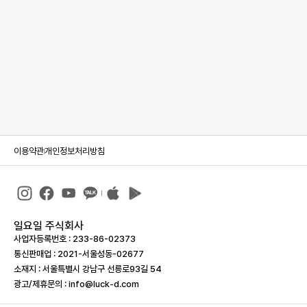
이용약관
개인정보처리방침
일요일 주식회사
사업자등록번호 : 233-86-023­73
통신판매업 : 2021-서울성동-02677
소재지 : 서울특별시 강남구 선릉로93길 54
광고/제휴문의 : info@luck-d.com