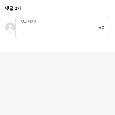
댓글 0개
등록