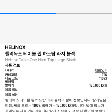
HELINOX
헬리녹스 테이블 원 하드탑 라지 블랙
Helinox Table One Hard Top Large Black
제품 정보
브랜드
헬리녹스
ETC
카테고리
11022
제품 코드
-
발매일
170,000 KRW
발매가
-
제품 색상
제품 설명
헬리녹스 테이블 원 하드탑 라지 블랙의 발매 정보입니다. 발매일은
미정, 제품 코드는 11022, 발매가는 170,000 KRW입니다. 발매 정보가
공개되는 대로 업데이트되니 발매 소식을 가장 먼저 확인해 보세요.