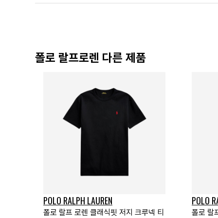
폴로 랄프로렌 다른 제품
POLO RALPH LAUREN
POLO R
폴로 랄프 로렌 클래식핏 저지 크루넥 티
폴로 랄프