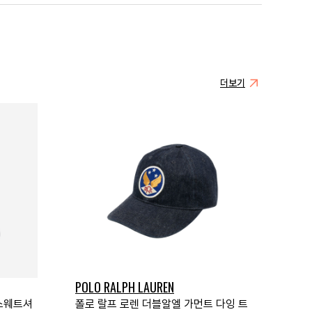
더보기
POLO RALPH LAUREN
 스웨트셔
폴로 랄프 로렌 더블알엘 가먼트 다잉 트