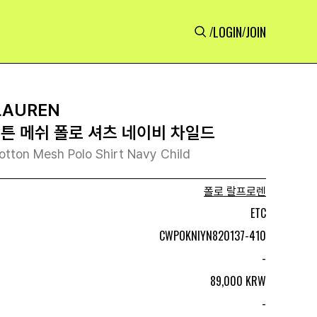
LOGIN
JOIN
/
/
LAUREN
코튼 메쉬 폴로 셔츠 네이비 차일드
otton Mesh Polo Shirt Navy Child
폴로 랄프로렌
ETC
CWPOKNIYN820137-410
-
89,000 KRW
-