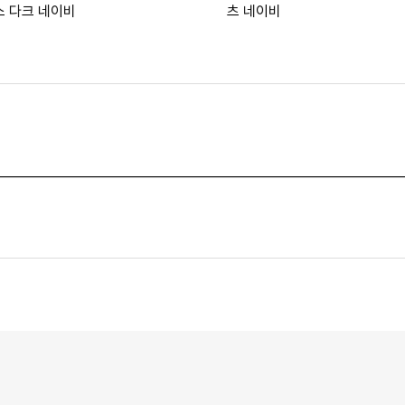
스 다크 네이비
츠 네이비