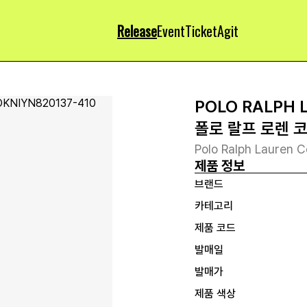
Release
Event
Ticket
Agit
POLO RALPH 
폴로 랄프 로렌 
Polo Ralph Lauren C
제품 정보
브랜드
카테고리
제품 코드
발매일
발매가
제품 색상