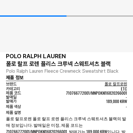
POLO RALPH LAUREN
폴로 랄프 로렌 플리스 크루넥 스웨트셔츠 블랙
Polo Ralph Lauren Fleece Crewneck Sweatshirt Black
제품 정보
브랜드
폴로 랄프로렌
ETC
카테고리
710766772001/MNPOKNI16820266001
제품 코드
-
발매일
189,000 KRW
발매가
-
제품 색상
제품 설명
폴로 랄프로렌 폴로 랄프 로렌 플리스 크루넥 스웨트셔츠 블랙의 발
매 정보입니다. 발매일은 미정, 제품 코드는
710766772001/MNPOKNI16820266001, 발매가는 189,000 KRW입니다. 발