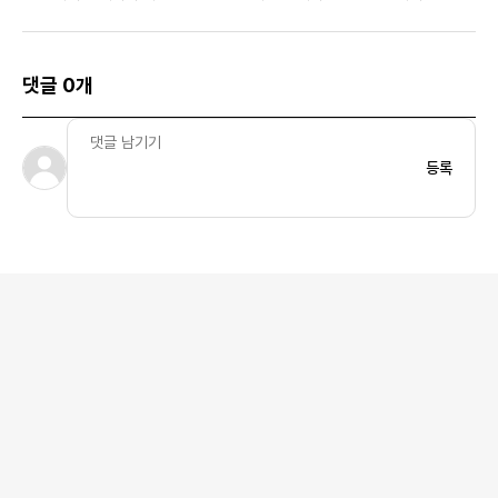
댓글 0개
등록