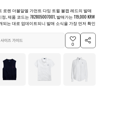
프 로렌 더블알엘 가먼트 다잉 트윌 볼캡 레드의 발매
제품 코드는 782805007001, 발매가는 119,000 KRW
공개되는 대로 업데이트되니 발매 소식을 가장 먼저 확인
사이즈 가이드
0