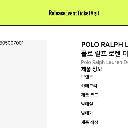
Release
Event
Ticket
Agit
POLO RALPH 
폴로 랄프 로렌 
Polo Ralph Lauren D
제품 정보
브랜드
카테고리
제품 코드
발매일
발매가
제품 색상