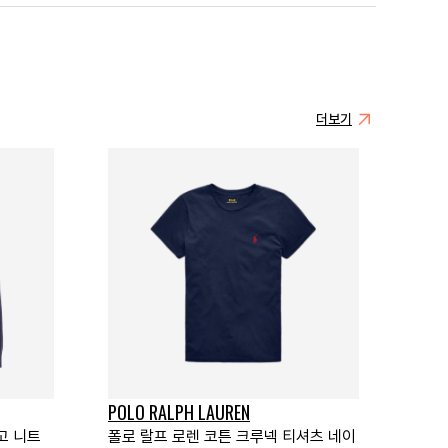
더보기
POLO RALPH LAUREN
고 니트
폴로 랄프 로렌 코튼 크루넥 티셔츠 네이