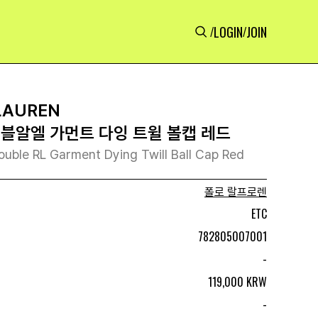
LOGIN
JOIN
/
/
LAUREN
더블알엘 가먼트 다잉 트윌 볼캡 레드
ouble RL Garment Dying Twill Ball Cap Red
폴로 랄프로렌
ETC
782805007001
-
119,000 KRW
-