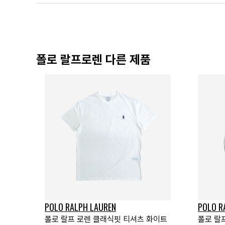
폴로 랄프로렌 다른 제품
POLO RALPH LAUREN
POLO R
폴로 랄프 로렌 클래식핏 티셔츠 화이트
폴로 랄