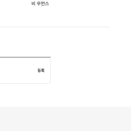
비 우먼스
등록