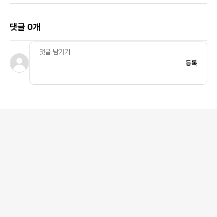
댓글 0개
등록