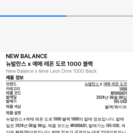
NEW BALANCE
뉴발란스 x 에메 레온 도르 1000 블랙
New Balance x Aime Leon Dore 1000 Black
제품 정보
x
브랜드
뉴발란스
에메 레온 도르
1000
카테고리
M1000AD1
제품 코드
2024년 06월 06일
발매일
165 USD
발매가
블랙/화이트
제품 색상
제품 설명
뉴발란스 x 에메 레온 도르 1000 블랙 1000의 발매 정보입니다. 발매
일은 2024년 06월 06일, 제품 코드는 M1000AD1, 발매가는 165 USD, 색
상은 블랙/화이트입니다. 발매 정보가 공개되는 대로 업데이트되니