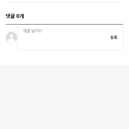
댓글 0개
등록