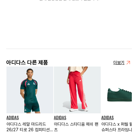
아디다스 다른 제품
더보기
ADIDAS
ADIDAS
ADIDAS
아디다스 레알 마드리드
아디다스 스타디움 메쉬 팬
아디다스 x 퍼렐 윌
26/27 티로 26 컴피티션
츠
슈퍼스타 프라임니트 
트레이닝 저지
그린