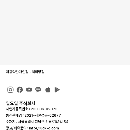
이용약관
개인정보처리방침
일요일 주식회사
사업자등록번호 : 233-86-023­73
통신판매업 : 2021-서울성동-02677
소재지 : 서울특별시 강남구 선릉로93길 54
광고/제휴문의 : info@luck-d.com