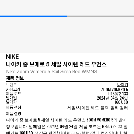
NIKE
나이키 줌 보메로 5 세일 사이렌 레드 우먼스
Nike Zoom Vomero 5 Sail Siren Red WMNS
제품 정보
브랜드
나이키
ZOOM VOMERO 5
카테고리
HF5072-133
제품 코드
2024년 04월 24일
발매일
160 USD
발매가
세일/사이렌 레드-블랙-멀티 컬러
제품 색상
제품 설명
나이키 줌 보메로 5 세일 사이렌 레드 우먼스 ZOOM VOMERO 5의 발매
정보입니다. 발매일은 2024년 04월 24일, 제품 코드는 HF5072-133, 발
매가는 160 USD, 색상은 세일/사이렌 레드-블랙-멀티 컬러입니다. 현