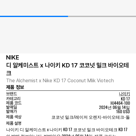
NIKE
디 알케미스트 x 나이키 KD 17 코코넛 밀크 바이오테
크
The Alchemist x Nike KD 17 Coconut Mlik Viotech
제품 정보
브랜드
나이키
KD 17
카테고리
HJ4464-100
제품 코드
2024년 06월 14일
발매일
160 USD
발매가
코코넛 밀크/레이저 오렌지-바이오테크-돌
제품 색상
제품 설명
나이키 디 알케미스트 x 나이키 KD 17 코코넛 밀크 바이오테크 KD 17
의 발매 정보입니다. 발매일은 2024년 06월 14일, 제품 코드는