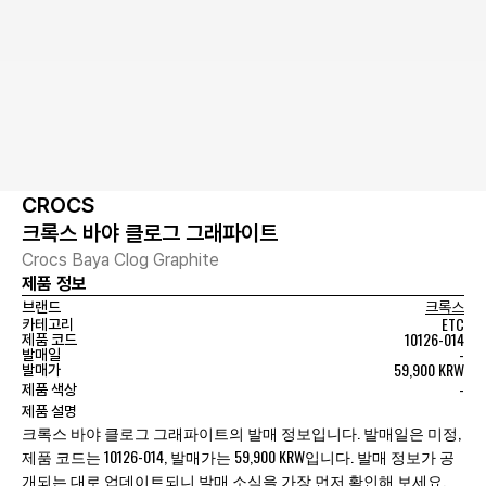
CROCS
크록스 바야 클로그 그래파이트
Crocs Baya Clog Graphite
제품 정보
브랜드
크록스
ETC
카테고리
10126-014
제품 코드
-
발매일
59,900 KRW
발매가
-
제품 색상
제품 설명
크록스 바야 클로그 그래파이트의 발매 정보입니다. 발매일은 미정,
제품 코드는 10126-014, 발매가는 59,900 KRW입니다. 발매 정보가 공
개되는 대로 업데이트되니 발매 소식을 가장 먼저 확인해 보세요.