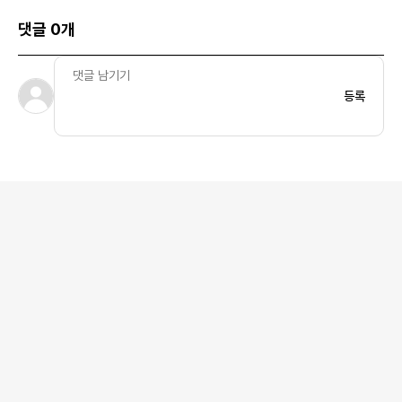
댓글 0개
등록