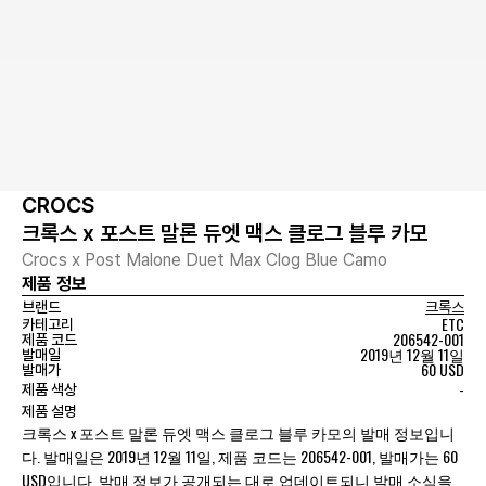
CROCS
크록스 x 포스트 말론 듀엣 맥스 클로그 블루 카모
Crocs x Post Malone Duet Max Clog Blue Camo
제품 정보
브랜드
크록스
ETC
카테고리
206542-001
제품 코드
2019년 12월 11일
발매일
60 USD
발매가
-
제품 색상
제품 설명
크록스 x 포스트 말론 듀엣 맥스 클로그 블루 카모의 발매 정보입니
다. 발매일은 2019년 12월 11일, 제품 코드는 206542-001, 발매가는 60
USD입니다. 발매 정보가 공개되는 대로 업데이트되니 발매 소식을