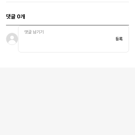
댓글 0개
등록