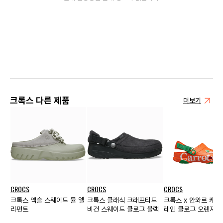
크록스 다른 제품
더보기
CROCS
CROCS
CROCS
크록스 액슬 스웨이드 뮬 엘
크록스 클래식 크래프티드
크록스 x 안와르 캐롯
리펀트
비건 스웨이드 클로그 블랙
레인 클로그 오렌지