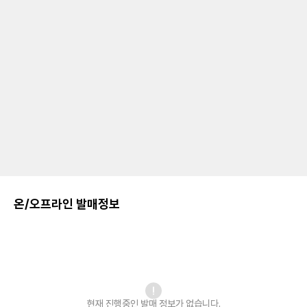
온/오프라인 발매정보
현재 진행중인 발매
정보가 없습니다.