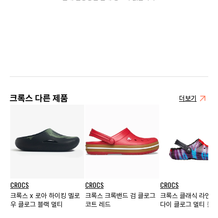
크록스 다른 제품
더보기
CROCS
CROCS
CROCS
크록스 x 로아 하이킹 멜로
크록스 크록밴드 검 클로그
크록스 클래식 라인드
우 클로그 블랙 멀티
코트 레드
다이 클로그 멀티 블