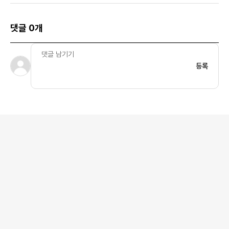
댓글 0개
등록