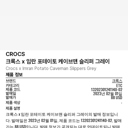
CROCS
크록스 x 임란 포테이토 케이브맨 슬리퍼 그레이
Crocs x Imran Potato Caveman Slippers Grey
제품 정보
브랜드
크록스
ETC
카테고리
13202301241140-02
제품 코드
2023년 02월 01일
발매일
88 USD
발매가
-
제품 색상
제품 설명
크록스 x 임란 포테이토 케이브맨 슬리퍼 그레이의 발매 정보입니
다. 발매일은 2023년 02월 01일, 제품 코드는 13202301241140-02, 발매
가는 88 USD입니다. 발매 정보가 공개되는 대로 업데이트되니 발매