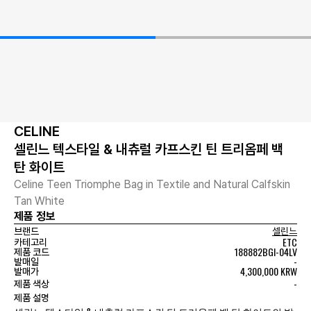
CELINE
셀린느 텍스타일 & 내츄럴 카프스킨 틴 트리옴페 백
탄 화이트
Celine Teen Triomphe Bag in Textile and Natural Calfskin
Tan White
제품 정보
브랜드
셀린느
ETC
카테고리
188882BGI-04LV
제품 코드
-
발매일
4,300,000 KRW
발매가
-
제품 색상
제품 설명