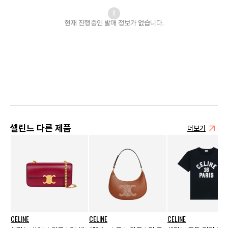
현재 진행중인 발매
정보가 없습니다.
셀린느 다른 제품
더보기
CELINE
CELINE
CELINE