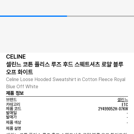
CELINE
셀린느 코튼 플리스 루즈 후드 스웨트셔츠 로얄 블루
오프 화이트
Celine Loose Hooded Sweatshirt in Cotton Fleece Royal
Blue Off White
제품 정보
브랜드
셀린느
ETC
카테고리
2Y499052H-07KW
제품 코드
-
발매일
-
발매가
-
제품 색상
제품 설명