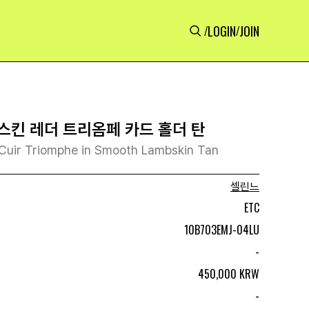
LOGIN
JOIN
/
/
스킨 레더 트리옴페 카드 홀더 탄
 Cuir Triomphe in Smooth Lambskin Tan
셀린느
ETC
10B703EMJ-04LU
-
450,000 KRW
-