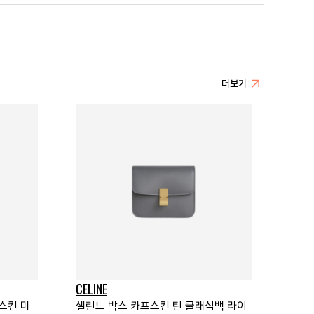
더보기
CELINE
스킨 미
셀린느 박스 카프스킨 틴 클래식백 라이