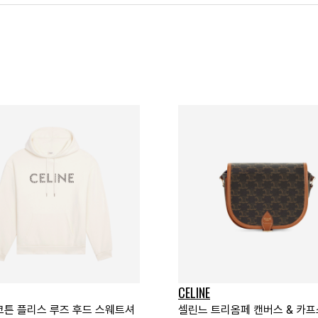
CELINE
코튼 플리스 루즈 후드 스웨트셔
셀린느 트리옴페 캔버스 & 카프