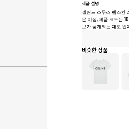
제품 설명
셀린느 스무스 램스킨 
은 미정, 제품 코드는 10B
보가 공개되는 대로 업
비슷한 상품