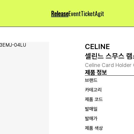
Release
Event
Ticket
Agit
CELINE
셀린느 스무스 램
Celine Card Holder
제품 정보
브랜드
카테고리
제품 코드
발매일
발매가
제품 색상