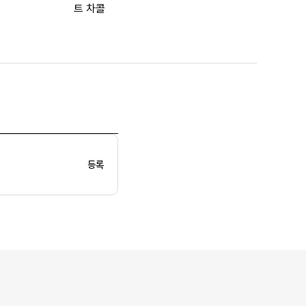
트 차콜
등록