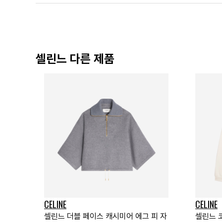
셀린느 다른 제품
CELINE
CELINE
셀린느 더블 페이스 캐시미어 에그 피 자
셀린느 