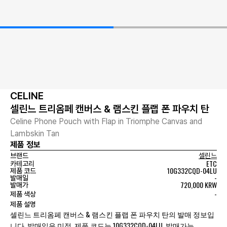
CELINE
셀린느 트리옴페 캔버스 & 램스킨 플랩 폰 파우치 탄
Celine Phone Pouch with Flap in Triomphe Canvas and
Lambskin Tan
제품 정보
브랜드
셀린느
ETC
카테고리
10G332CQD-04LU
제품 코드
-
발매일
720,000 KRW
발매가
-
제품 색상
제품 설명
셀린느 트리옴페 캔버스 & 램스킨 플랩 폰 파우치 탄의 발매 정보입
니다. 발매일은 미정, 제품 코드는 10G332CQD-04LU, 발매가는