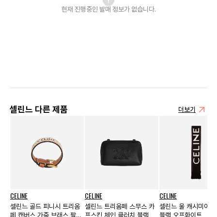
현재 진행중인 발매
정보가 없습니다.
셀린느 다른 제품
더보기
CELINE
CELINE
CELINE
셀린느 골드 피니시 트리옴
셀린느 트리옴페 스무스 카
셀린느 울 캐시미어 
페 캔버스 가죽 브래스 팔찌
프스킨 체인 클러치 블랙
블랙 오프화이트