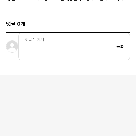
골드 화이트 우먼스
댓글 0개
등록