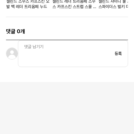
셀린느 스무스 카프스킨 오
셀린느 레더 트리옴페 스무
셀린느 샤이니 불 프
발 백 레더 트리옴페 누드
스 카프스킨 스트랩 스몰 파
스파이더스 벌키 더비
우치 탄
트 블랙
댓글 0개
등록