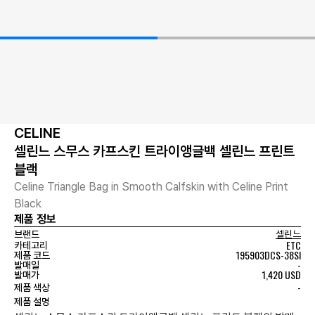
CELINE
셀린느 스무스 카프스킨 트라이앵글백 셀린느 프린트
블랙
Celine Triangle Bag in Smooth Calfskin with Celine Print
Black
제품 정보
브랜드
셀린느
ETC
카테고리
195903DCS-38SI
제품 코드
-
발매일
1,420 USD
발매가
-
제품 색상
제품 설명