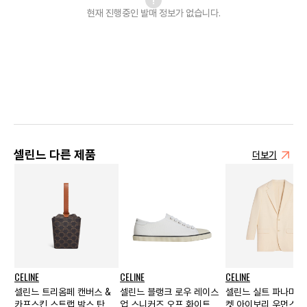
현재 진행중인 발매
정보가 없습니다.
셀린느 다른 제품
더보기
CELINE
CELINE
CELINE
셀린느 트리옴페 캔버스 &
셀린느 블랭크 로우 레이스
셀린느 실트 파나마 고
카프스킨 스트랩 박스 탄
업 스니커즈 오프 화이트
켓 아이보리 우먼스