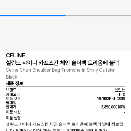
CELINE
셀린느 샤이니 카프스킨 체인 숄더백 트리옴페 블랙
Celine Chain Shoulder Bag Triomphe In Shiny Calfskin
Black
제품 정보
브랜드
셀린느
ETC
카테고리
197993BF4-38NO
제품 코드
-
발매일
3,850,000 KRW
발매가
-
제품 색상
제품 설명
셀린느 샤이니 카프스킨 체인 숄더백 트리옴페 블랙의 발매 정보입
니다. 발매일은 미정, 제품 코드는 197993BF4-38NO, 발매가는