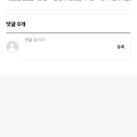
댓글 0개
등록