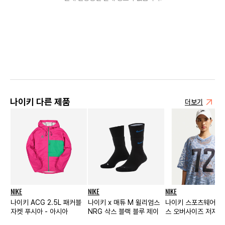
나이키 다른 제품
더보기
NIKE
NIKE
NIKE
나이키 ACG 2.5L 패커블
나이키 x 매튜 M 윌리엄스
나이키 스포츠웨어 칠
자켓 푸시아 - 아시아
NRG 삭스 블랙 블루 제이
스 오버사이즈 저지 
블루 그리드아이언 화