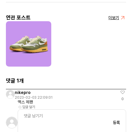
연관 포스트
더보기
댓글 1개
nikepro
2023-02-03 22:09:01
0
맥스 제팬
답글 달기
등록