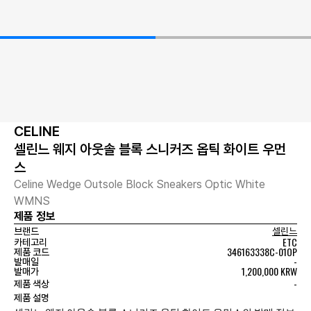
CELINE
셀린느 웨지 아웃솔 블록 스니커즈 옵틱 화이트 우먼
스
Celine Wedge Outsole Block Sneakers Optic White
WMNS
제품 정보
브랜드
셀린느
ETC
카테고리
346163338C-01OP
제품 코드
-
발매일
1,200,000 KRW
발매가
-
제품 색상
제품 설명