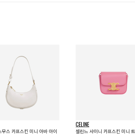
CELINE
스무스 카프스킨 미니 아바 아이
셀린느 샤이니 카프스킨 미니 