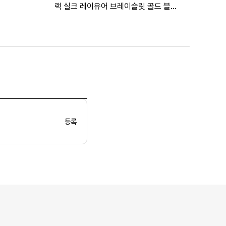
랙 실크 레이유어 브레이슬릿 골드 블랙
우먼스
등록