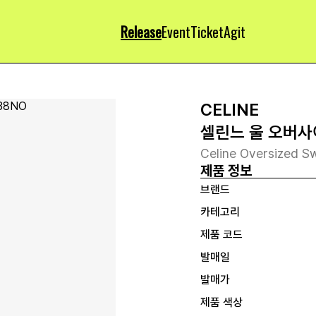
Release
Event
Ticket
Agit
CELINE
셀린느 울 오버사
Celine Oversized S
제품 정보
브랜드
카테고리
제품 코드
발매일
발매가
제품 색상