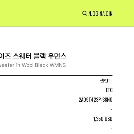
LOGIN
JOIN
/
/
이즈 스웨터 블랙 우먼스
weater in Wool Black WMNS
셀린느
ETC
2A09T423P-38NO
-
1,350 USD
-