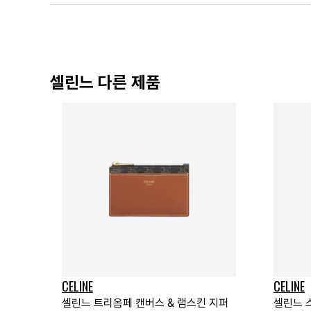
셀린느 다른 제품
CELINE
CELINE
셀린느 트리옴페 캔버스 & 램스킨 지퍼
셀린느 