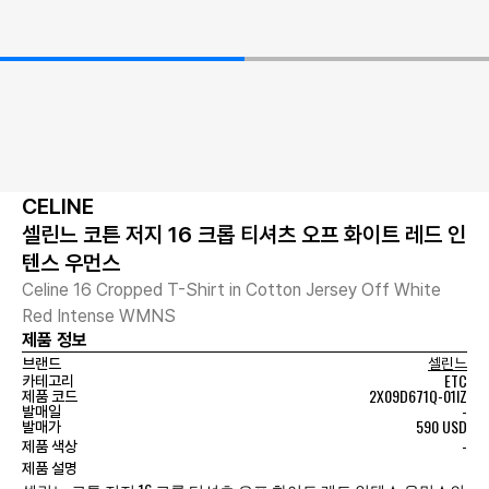
CELINE
셀린느 코튼 저지 16 크롭 티셔츠 오프 화이트 레드 인
텐스 우먼스
Celine 16 Cropped T-Shirt in Cotton Jersey Off White
Red Intense WMNS
제품 정보
브랜드
셀린느
ETC
카테고리
2X09D671Q-01IZ
제품 코드
-
발매일
590 USD
발매가
-
제품 색상
제품 설명