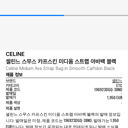
CELINE
셀린느 스무스 카프스킨 미디움 스트랩 아바백 블랙
Celine Midium Ava Strap Bag in Smooth Calfskin Black
제품 정보
브랜드
셀린느
ETC
카테고리
196923DGQ-38NO
제품 코드
-
발매일
1,950 EUR
발매가
-
제품 색상
제품 설명
셀린느 스무스 카프스킨 미디움 스트랩 아바백 블랙의 발매 정보입
니다. 발매일은 미정, 제품 코드는 196923DGQ-38NO, 발매가는 1,950
EUR입니다. 발매 정보가 공개되는 대로 업데이트되니 발매 소식을