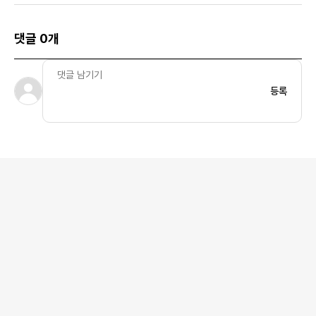
댓글 0개
등록