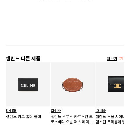
셀린느 다른 제품
더보기
CELINE
CELINE
CELINE
셀린느 카드 홀더 블랙
셀린느 스무스 카프스킨 크
셀린느 스몰 샤이니 
로스바디 오발 퍼스 레더 트
램스킨 트리옴페 월렛
리옴페 탄