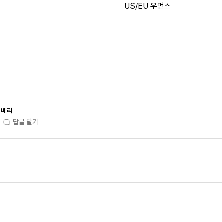
US/EU 우먼스
베리
2
답글 달기