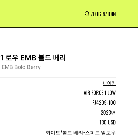
LOGIN
JOIN
/
/
1 로우 EMB 볼드 베리
w EMB Bold Berry
나이키
AIR FORCE 1 LOW
FJ4209-100
2023년
130 USD
화이트/볼드 베리-스피드 옐로우