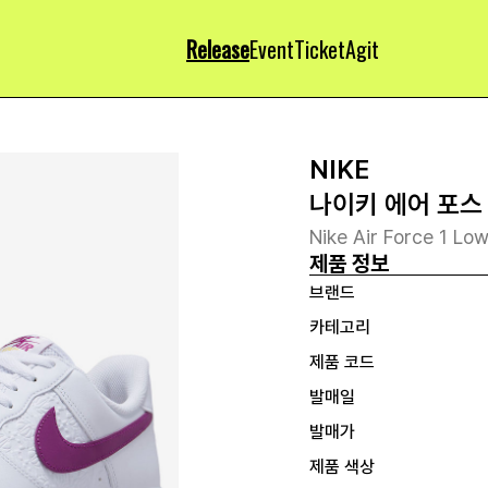
Release
Event
Ticket
Agit
NIKE
나이키 에어 포스 
Nike Air Force 1 Lo
제품 정보
브랜드
카테고리
제품 코드
발매일
발매가
제품 색상