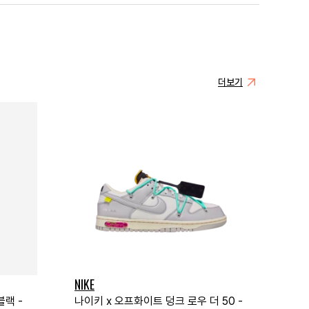
더보기
NIKE
블랙 -
나이키 x 오프화이트 덩크 로우 더 50 -