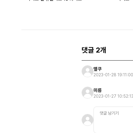
댓글 2개
앺쿠
2023-01-28 19:11:0
미릉
2023-01-27 10:52:1