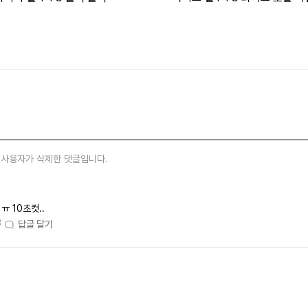
사용자가 삭제한 댓글입니다.
0
ㅠ 10초컷..
3
답글 달기