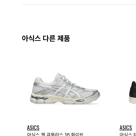
아식스 다른 제품
ASICS
ASICS
아식스 젤 큐물러스 16 화이트
아식스 