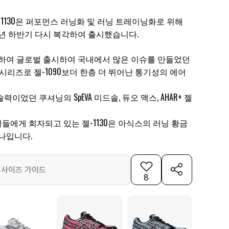
젤-1130은 퍼포먼스 러닝화 및 러닝 트레이닝화로 위해
2021년 하반기 다시 복각하여 출시했습니다.
복각하여 글로벌 출시하여 국내에서 많은 이슈를 만들었던
 잇는 시리즈로 젤-1090보더 한층 더 뛰어난 통기성의 에어
이었던 쿠셔닝의 SpEVA 미드솔, 듀오 맥스, AHAR+ 젤
들에게 회자되고 있는 젤-1130은 아식스의 러닝 황금
나입니다.
사이즈 가이드
8