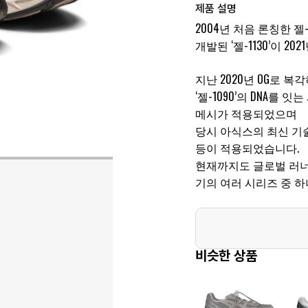
제품 설명
2004년 처음 론칭한 
개발된 ‘젤-1130’이 
지난 2020년 OG로 
‘젤-1090’의 DNA를
메시가 적용되었으며
당시 아식스의 최신 기술력
등이 적용되었습니다.
현재까지도 글로벌 러너
기의 여러 시리즈 중 하
비슷한 상품