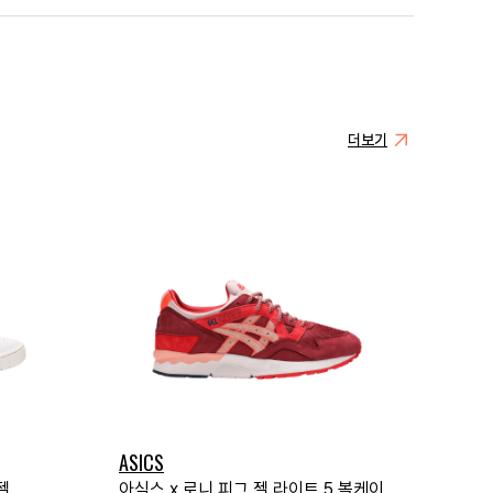
더보기
ASICS
젤
아식스 x 로니 피그 젤 라이트 5 볼케이