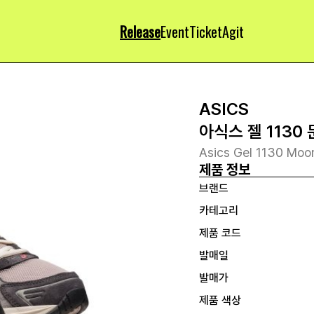
Release
Event
Ticket
Agit
ASICS
아식스 젤 1130
Asics Gel 1130 Moo
제품 정보
브랜드
카테고리
제품 코드
발매일
발매가
제품 색상