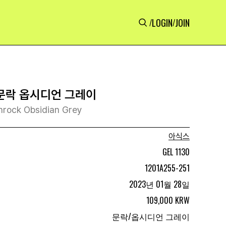
LOGIN
JOIN
/
/
 문락 옵시디언 그레이
nrock Obsidian Grey
아식스
GEL 1130
1201A255-251
2023년 01월 28일
109,000 KRW
문락/옵시디언 그레이