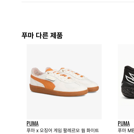
푸마 다른 제품
PUMA
PUMA
푸마 x 오징어 게임 팔레르모 웜 화이트
푸마 M