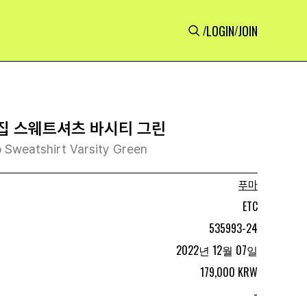
LOGIN
JOIN
/
/
프집 스웨트셔츠 바시티 그린
 Sweatshirt Varsity Green
푸마
ETC
535993-24
2022년 12월 07일
179,000 KRW
-