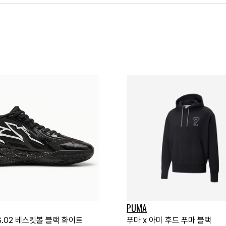
PUMA
B.02 베스킷볼 블랙 화이트
푸마 x 아미 후드 푸마 블랙