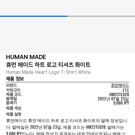
HUMAN MADE
휴먼 메이드 하트 로고 티셔츠 화이트
Human Made Heart Logo T-Shirt White
제품 정보
브랜드
휴먼메이드
ETC
카테고리
HM23TE028
제품 코드
2022년 07월 23일
발매일
9,680 JPY
발매가
-
제품 색상
제품 설명
휴먼메이드 휴먼 메이드 하트 로고 티셔츠 화이트의 발매 정보입니
다. 발매일은 2022년 07월 23일, 제품 코드는 HM23TE028, 발매가는
9,680 JPY입니다. 발매 정보가 공개되는 대로 업데이트되니 발매 소