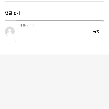
댓글 0개
등록